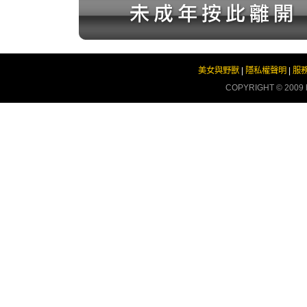
美女與野獸
|
隱私權聲明
|
服
COPYRIGHT © 2009